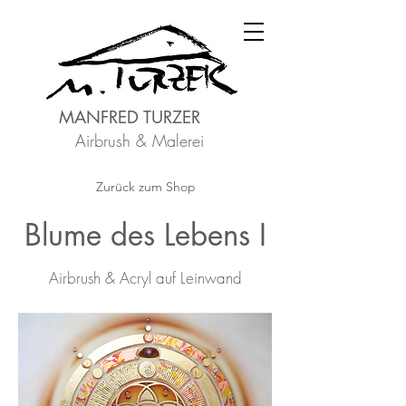
MANFRED TURZER
Airbrush & Malerei
Zurück zum Shop
Blume des Lebens I
Airbrush & Acryl auf Leinwand