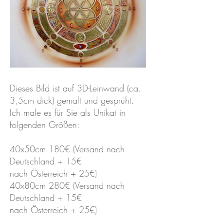
Dieses Bild ist auf 3D-Leinwand (ca.
3,5cm dick) gemalt und gesprüht.
Ich male es für Sie als Unikat in
folgenden Größen:
40x50cm 180€ (Versand nach
Deutschland + 15€
nach Österreich + 25€)
40x80cm 280€ (Versand nach
Deutschland + 15€
nach Österreich + 25€)