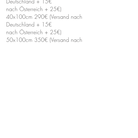
Deutschland + 15€
nach Österreich + 25€)
40x100cm 290€ (Versand nach
Deutschland + 15€
nach Österreich + 25€)
50x100cm 350€ (Versand nach
Deutschland + 15€
nach Österreich + 25€)
60x100cm 400€ (Versand nach
Deutschland oder Österreich + 35€)
60x120cm 460€ (Versand nach
Deutschland oder Österreich + 35€)
BESTELLEN