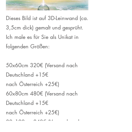
Dieses Bild ist auf 3D-Leinwand (ca.
3,5cm dick) gemalt und gesprüht.
Ich male es für Sie als Unikat in
folgenden Größen:
50x60cm 320€ (Versand nach
Deutschland +15€
nach Österreich +25€)
60x80cm 480€ (Versand nach
Deutschland +15€
nach Österreich +25€)
80x100cm 840€ (Versand nach
Deutschland +35€